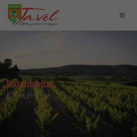
Patrimoine
& Tourisme