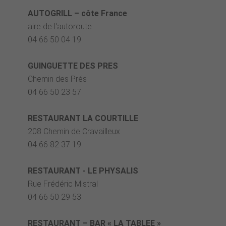
AUTOGRILL – côte France
aire de l'autoroute
04 66 50 04 19
GUINGUETTE DES PRES
Chemin des Prés
04 66 50 23 57
RESTAURANT LA COURTILLE
208 Chemin de Cravailleux
04 66 82 37 19
RESTAURANT - LE PHYSALIS
Rue Frédéric Mistral
04 66 50 29 53
RESTAURANT – BAR « LA TABLEE »