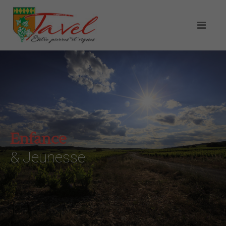
Enfance
& Jeunesse