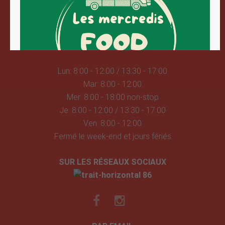
Mairie de Tavel
Rue du 19 Mars 1962
30126 TAVEL
Lun: 8:00 - 12:00 / 13:30 - 17:00
Mar: 8:00 - 12:00
Mer: 8:00 - 18:00 non-stop
Je: 8:00 - 12:00 / 13:30 - 17:00
Ven: 8:00 - 12:00
Fermé le week-end et jours fériés
SUR LES RÉSEAUX SOCIAUX