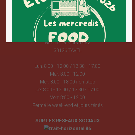
SUR PLACE
Mairie de Tavel
Rue du 19 Mars 1962
30126 TAVEL
Lun: 8:00 - 12:00 / 13:30 - 17:00
Mar: 8:00 - 12:00
Mer: 8:00 - 18:00 non-stop
Je: 8:00 - 12:00 / 13:30 - 17:00
Ven: 8:00 - 12:00
Fermé le week-end et jours fériés
SUR LES RÉSEAUX SOCIAUX