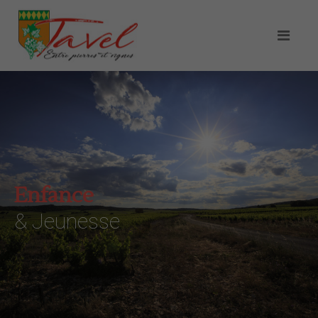
Enfance
& Jeunesse